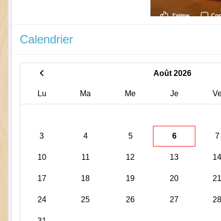
Calendrier
Août 2026
Lu
Ma
Me
Je
V
3
4
5
6
7
10
11
12
13
1
17
18
19
20
2
24
25
26
27
2
31