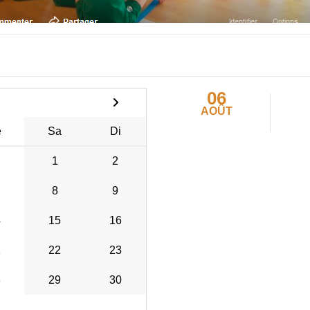
06
AOÛT
e
Sa
Di
1
2
8
9
4
15
16
1
22
23
8
29
30