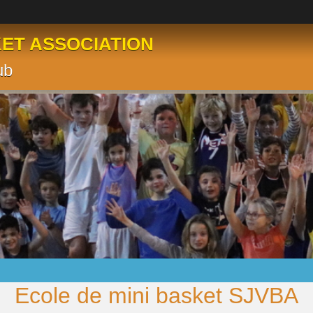
KET ASSOCIATION
ub
Ecole de mini basket SJVBA