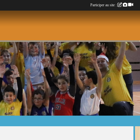
Participer au site :