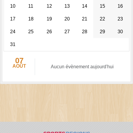
10
11
12
13
14
15
16
17
18
19
20
21
22
23
24
25
26
27
28
29
30
31
07
AOÛT
Aucun évènement aujourd'hui