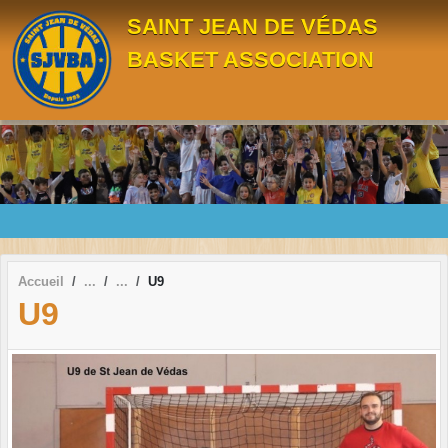
Panneau de gestion des cookies
SAINT JEAN DE VÉDAS
BASKET ASSOCIATION
Accueil
U9
U9