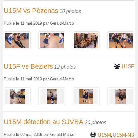
U15M vs Pézenas
10 photos
Publié le
11 mai 2019
par
Gerald-Marco
U15F vs Béziers
U15F
12 photos
Publié le
11 mai 2019
par
Gerald-Marco
U15M détection au SJVBA
20 photos
Publié le
08 mai 2019
par
Gerald-Marco
U15M
U15M-N3