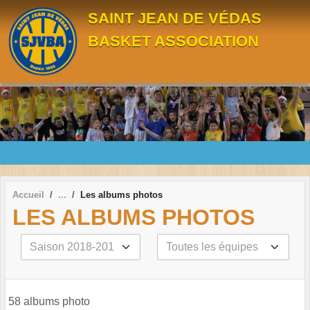
Panneau de gestion des cookies
SAINT JEAN DE VÉDAS
BASKET ASSOCIATION
Accueil
Les albums photos
LES ALBUMS PHOTOS
58 albums photo