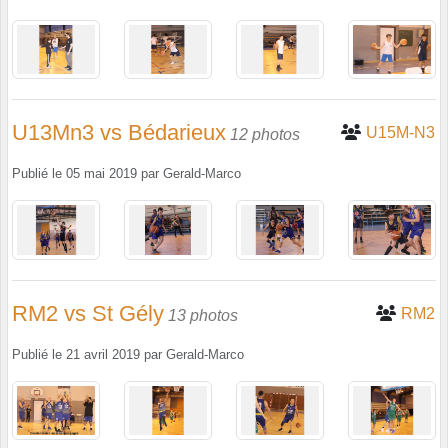
U13Mn3 vs Bédarieux
U15M-N3
12 photos
Publié le
05 mai 2019
par
Gerald-Marco
RM2 vs St Gély
RM2
13 photos
Publié le
21 avril 2019
par
Gerald-Marco