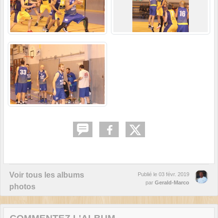
Voir tous les albums
Publié le
03 févr. 2019
par
Gerald-Marco
photos