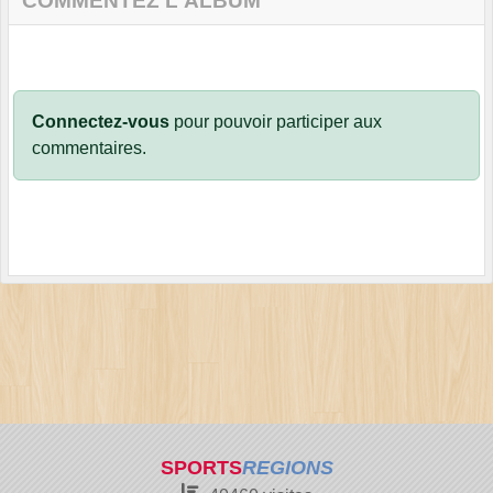
COMMENTEZ L'ALBUM
Connectez-vous
pour pouvoir participer aux
commentaires.
SPORTS
REGIONS