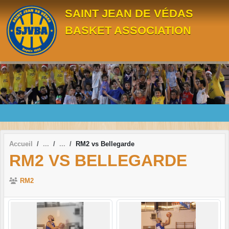
Panneau de gestion des cookies
SAINT JEAN DE VÉDAS
BASKET ASSOCIATION
Accueil
RM2 vs Bellegarde
RM2 VS BELLEGARDE
RM2