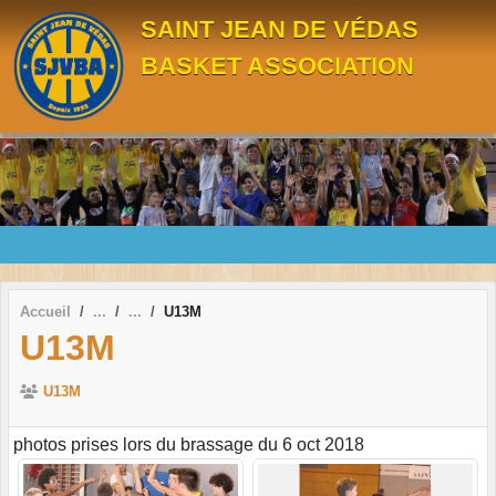
Panneau de gestion des cookies
SAINT JEAN DE VÉDAS
BASKET ASSOCIATION
Accueil
U13M
U13M
U13M
photos prises lors du brassage du 6 oct 2018