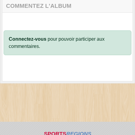
COMMENTEZ L'ALBUM
Connectez-vous
pour pouvoir participer aux
commentaires.
SPORTS
REGIONS