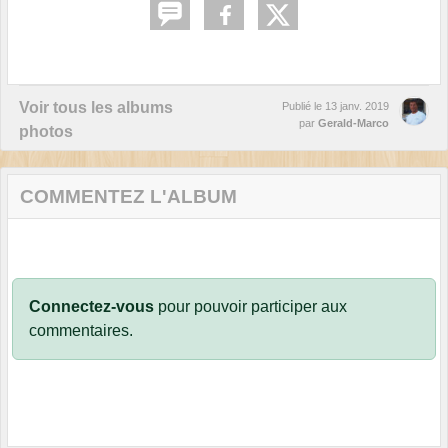
Voir tous les albums
Publié le
13 janv. 2019
par
Gerald-Marco
photos
COMMENTEZ L'ALBUM
Connectez-vous
pour pouvoir participer aux
commentaires.