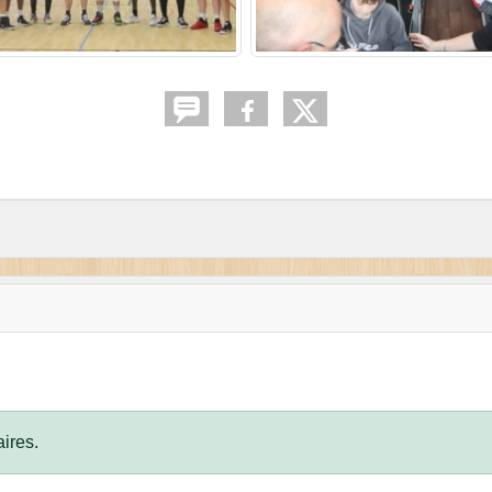
ires.