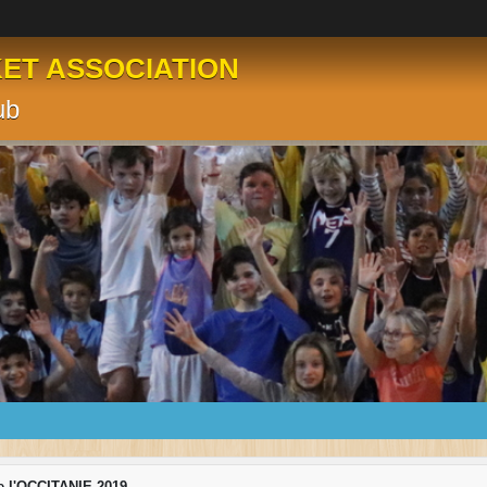
KET ASSOCIATION
ub
de l'OCCITANIE 2019