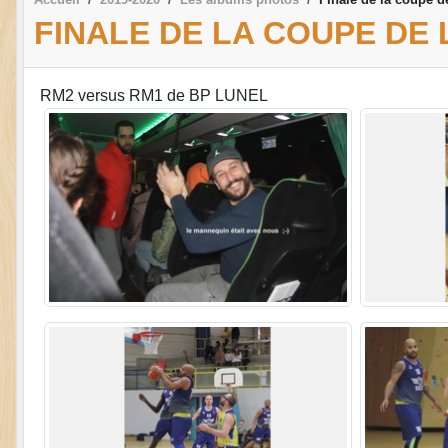
FINALE DE LA COUPE DE 
RM2 versus RM1 de BP LUNEL