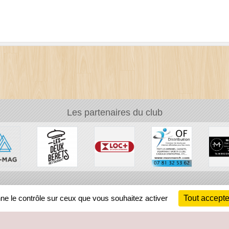
Les partenaires du club
Ch
nne le contrôle sur ceux que vous souhaitez activer
Tout accepte
Information