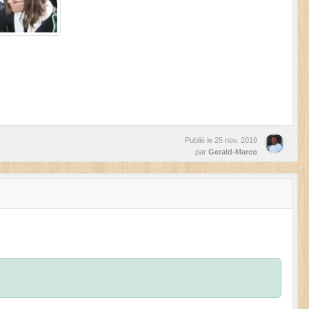
Publié le
25 nov. 2019
par
Gerald-Marco