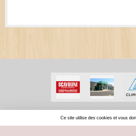
SPORTS
REGIONS
Ce site utilise des cookies et vous do
40461
visites