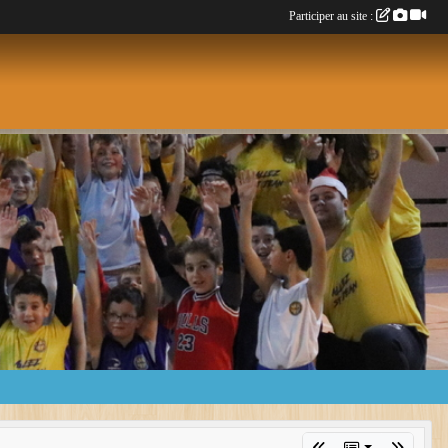
Participer au site :