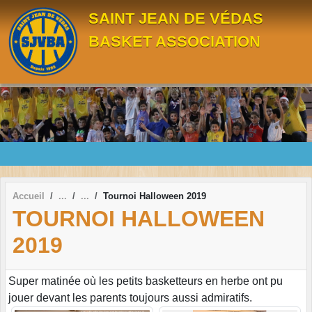
Panneau de gestion des cookies
SAINT JEAN DE VÉDAS
BASKET ASSOCIATION
Accueil
Tournoi Halloween 2019
TOURNOI HALLOWEEN
2019
Super matinée où les petits basketteurs en herbe ont pu
jouer devant les parents toujours aussi admiratifs.