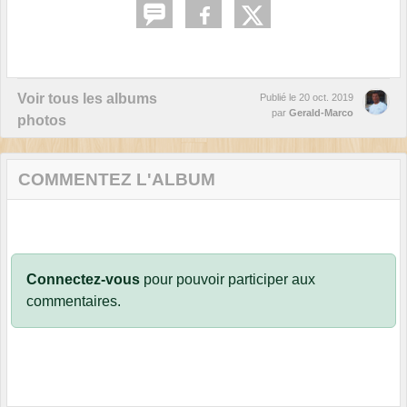
Voir tous les albums
Publié le
20 oct. 2019
par
Gerald-Marco
photos
COMMENTEZ L'ALBUM
Connectez-vous
pour pouvoir participer aux
commentaires.